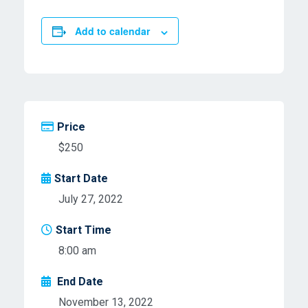
Add to calendar
Price
$250
Start Date
July 27, 2022
Start Time
8:00 am
End Date
November 13, 2022