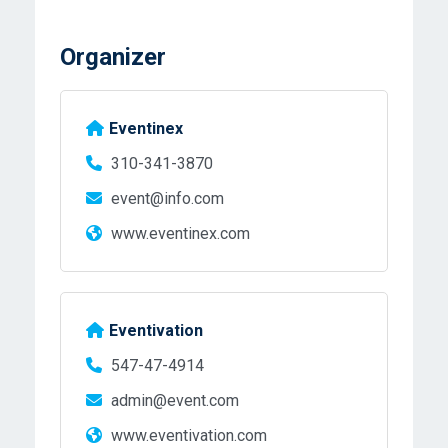
Organizer
Eventinex
310-341-3870
event@info.com
www.eventinex.com
Eventivation
547-47-4914
admin@event.com
www.eventivation.com