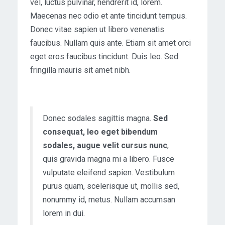
vel, luctus pulvinar, hendrerit id, lorem.
Maecenas nec odio et ante tincidunt tempus.
Donec vitae sapien ut libero venenatis
faucibus. Nullam quis ante. Etiam sit amet orci
eget eros faucibus tincidunt. Duis leo. Sed
fringilla mauris sit amet nibh.
Donec sodales sagittis magna.
Sed
consequat, leo eget bibendum
sodales, augue velit cursus nunc
,
quis gravida magna mi a libero. Fusce
vulputate eleifend sapien. Vestibulum
purus quam, scelerisque ut, mollis sed,
nonummy id, metus. Nullam accumsan
lorem in dui.